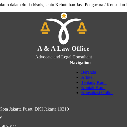
ukum dalam dunia bisnis, tentu Kebutuhan Jasa Pengacara / Konsult
A & A Law Office
Advocate and Legal Consultant
Navigation
Beranda
Artikel
Tentang Kami
Kontak Kami
Konsultasi Online
ota Jakarta Pusat, DKI Jakarta 10310
IY
ali 80111