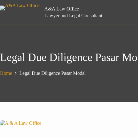
Skip
to
A&A Law Office
content
Lawyer and Legal Consultant
Legal Due Diligence Pasar Mo
Home
Legal Due Diligence Pasar Modal