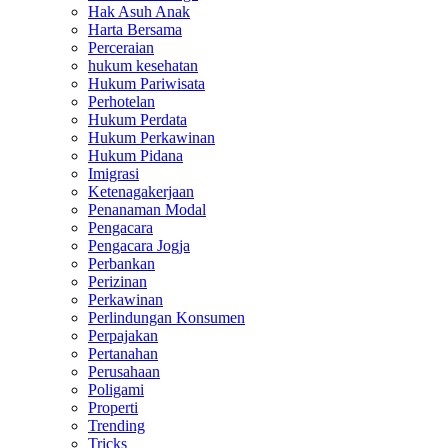
Hak Asuh Anak
Harta Bersama
Perceraian
hukum kesehatan
Hukum Pariwisata
Perhotelan
Hukum Perdata
Hukum Perkawinan
Hukum Pidana
Imigrasi
Ketenagakerjaan
Penanaman Modal
Pengacara
Pengacara Jogja
Perbankan
Perizinan
Perkawinan
Perlindungan Konsumen
Perpajakan
Pertanahan
Perusahaan
Poligami
Properti
Trending
Tricks