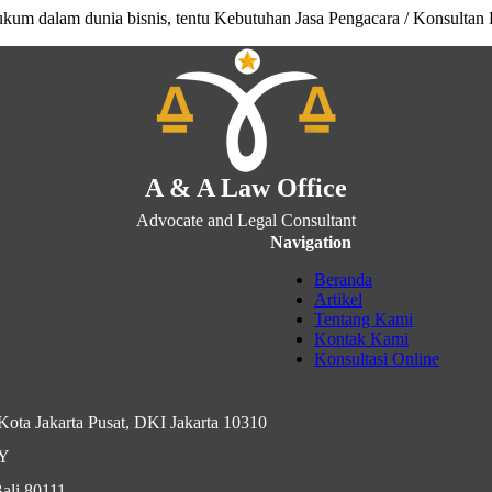
ukum dalam dunia bisnis, tentu Kebutuhan Jasa Pengacara / Konsult
A & A Law Office
Advocate and Legal Consultant
Navigation
Beranda
Artikel
Tentang Kami
Kontak Kami
Konsultasi Online
ota Jakarta Pusat, DKI Jakarta 10310
IY
ali 80111