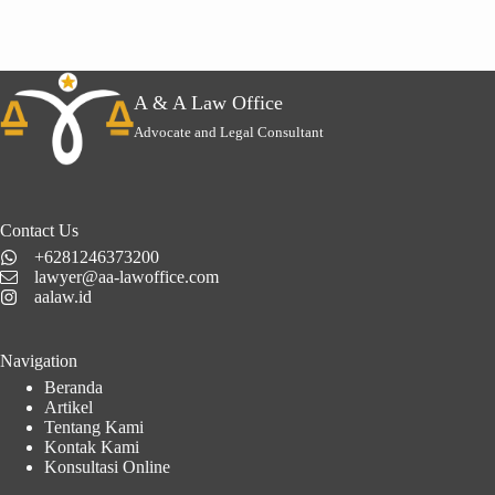
A & A Law Office
Advocate and Legal Consultant
Contact Us
+6281246373200
lawyer@aa-lawoffice.com
aalaw.id
Navigation
Beranda
Artikel
Tentang Kami
Kontak Kami
Konsultasi Online