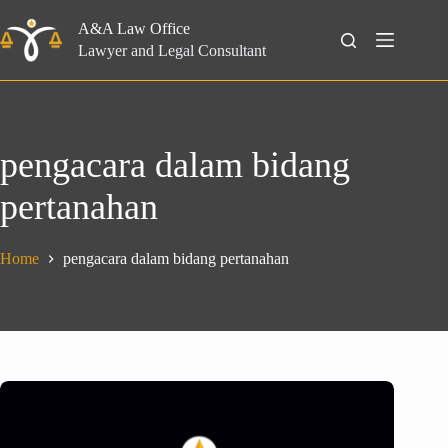
Skip
to
A&A Law Office
Search
content
Lawyer and Legal Consultant
pengacara dalam bidang
pertanahan
Home
pengacara dalam bidang pertanahan