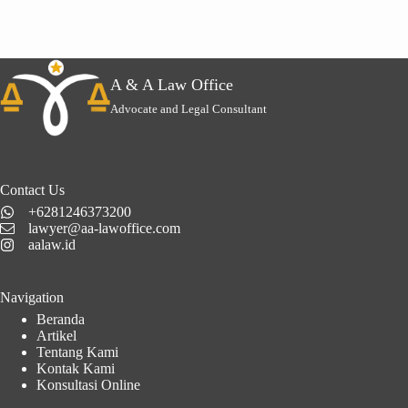
A & A Law Office
Advocate and Legal Consultant
Contact Us
+6281246373200
lawyer@aa-lawoffice.com
aalaw.id
Navigation
Beranda
Artikel
Tentang Kami
Kontak Kami
Konsultasi Online