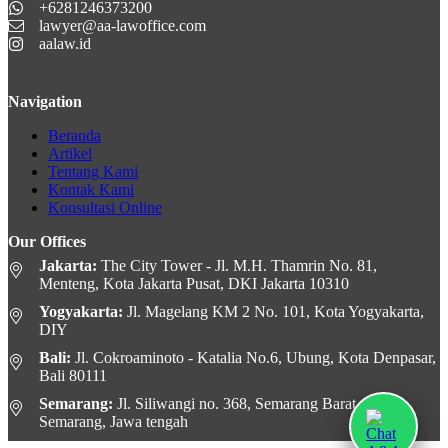
+6281246373200
lawyer@aa-lawoffice.com
aalaw.id
Navigation
Beranda
Artikel
Tentang Kami
Kontak Kami
Konsultasi Online
Our Offices
Jakarta:
The City Tower - Jl. M.H. Thamrin No. 81,
Menteng, Kota Jakarta Pusat, DKI Jakarta 10310
Yogyakarta:
Jl. Magelang KM 2 No. 101, Kota Yogyakarta,
DIY
Bali:
Jl. Cokroaminoto - Katalia No.6, Ubung, Kota Denpasar,
Bali 80111
Semarang:
Jl. Siliwangi no. 368, Semarang Barat, Kota
Semarang, Jawa tengah