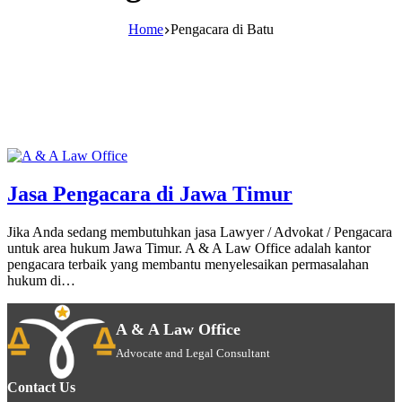
Home
Pengacara di Batu
Jasa Pengacara di Jawa Timur
Jika Anda sedang membutuhkan jasa Lawyer / Advokat / Pengacara
untuk area hukum Jawa Timur. A & A Law Office adalah kantor
pengacara terbaik yang membantu menyelesaikan permasalahan
hukum di…
A & A Law Office
Advocate and Legal Consultant
Contact Us