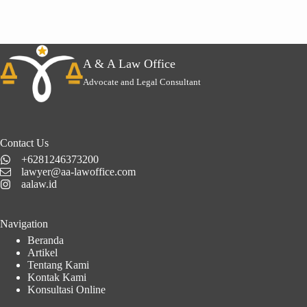
A & A Law Office
Advocate and Legal Consultant
Contact Us
+6281246373200
lawyer@aa-lawoffice.com
aalaw.id
Navigation
Beranda
Artikel
Tentang Kami
Kontak Kami
Konsultasi Online