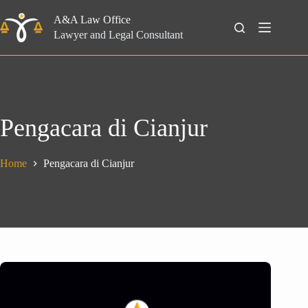
Skip
to
A&A Law Office
Search
content
Lawyer and Legal Consultant
Pengacara di Cianjur
Home
Pengacara di Cianjur