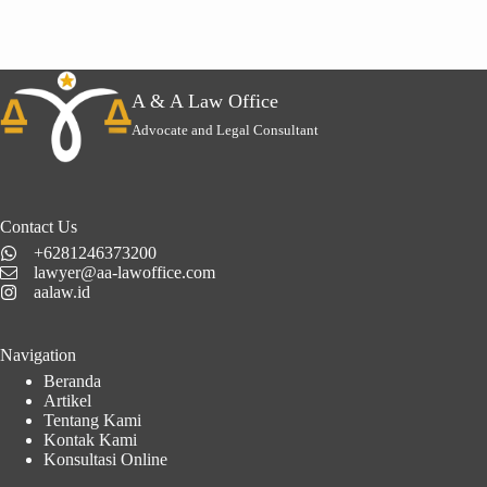
A & A Law Office
Advocate and Legal Consultant
Contact Us
+6281246373200
lawyer@aa-lawoffice.com
aalaw.id
Navigation
Beranda
Artikel
Tentang Kami
Kontak Kami
Konsultasi Online