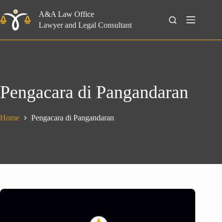
Skip
to
A&A Law Office
Search
content
Lawyer and Legal Consultant
Pengacara di Pangandaran
Home
Pengacara di Pangandaran