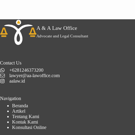
A & A Law Office
Advocate and Legal Consultant
Contact Us
+6281246373200
lawyer@aa-lawoffice.com
aalaw.id
Navigation
Beranda
Artikel
Tentang Kami
Kontak Kami
Konsultasi Online