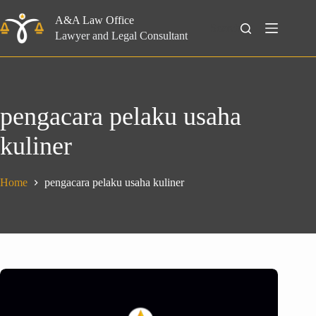
Skip
to
A&A Law Office
Search
content
Lawyer and Legal Consultant
pengacara pelaku usaha
kuliner
Home
pengacara pelaku usaha kuliner