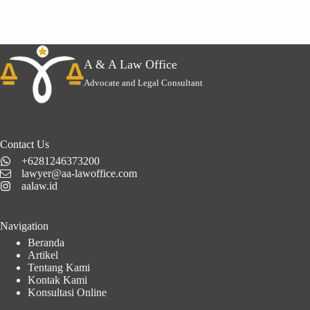
A & A Law Office
Advocate and Legal Consultant
Contact Us
+6281246373200
lawyer@aa-lawoffice.com
aalaw.id
Navigation
Beranda
Artikel
Tentang Kami
Kontak Kami
Konsultasi Online