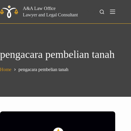
Skip
to
A&A Law Office
Search
content
Lawyer and Legal Consultant
pengacara pembelian tanah
Home
pengacara pembelian tanah