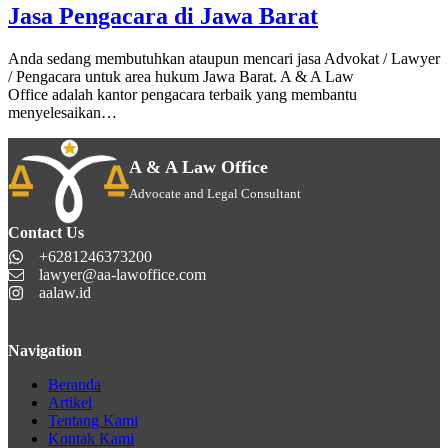
Jasa Pengacara di Jawa Barat
Anda sedang membutuhkan ataupun mencari jasa Advokat / Lawyer
/ Pengacara untuk area hukum Jawa Barat. A & A Law
Office adalah kantor pengacara terbaik yang membantu
menyelesaikan…
A & A Law Office
Advocate and Legal Consultant
Contact Us
+6281246373200
lawyer@aa-lawoffice.com
aalaw.id
Navigation
Beranda
Artikel
Tentang Kami
Kontak Kami