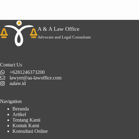
A & A Law Office
Advocate and Legal Consultant
Contact Us
+6281246373200
lawyer@aa-lawoffice.com
aalaw.id
Navigation
Beranda
Artikel
Tentang Kami
Kontak Kami
Konsultasi Online