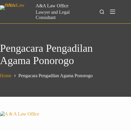
Skip
A&A Law Office
to
Search
Lawyer and Legal
content
Consultant
Pengacara Pengadilan
Agama Ponorogo
Home
Pengacara Pengadilan Agama Ponorogo