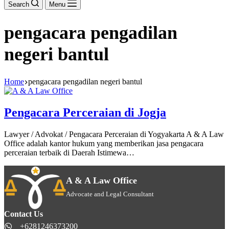
Search
Menu
pengacara pengadilan
negeri bantul
Home
pengacara pengadilan negeri bantul
Pengacara Perceraian di Jogja
Lawyer / Advokat / Pengacara Perceraian di Yogyakarta A & A Law
Office adalah kantor hukum yang memberikan jasa pengacara
perceraian terbaik di Daerah Istimewa…
A & A Law Office
Advocate and Legal Consultant
Contact Us
+6281246373200