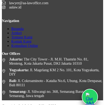
lawyer@aa-lawoffice.com
aalaw.id
Navigation
Beranda
Artikel
Tentang Kami
Kontak Kami
Konsultasi Online
Our Offices
Jakarta:
The City Tower - Jl. M.H. Thamrin No. 81,
Menteng, Kota Jakarta Pusat, DKI Jakarta 10310
Yogyakarta:
Jl. Magelang KM 2 No. 101, Kota Yogyakarta,
DIY
Bali:
Jl. Cokroaminoto - Katalia No.6, Ubung, Kota Denpasar,
Bali 80111
Semarang:
Jl. Siliwangi no. 368, Semarang Barat, Kota
Semarang, Jawa tengah