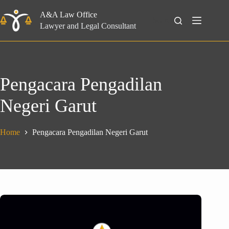
Skip
to
A&A Law Office
Search
content
Lawyer and Legal Consultant
Pengacara Pengadilan
Negeri Garut
Home
Pengacara Pengadilan Negeri Garut