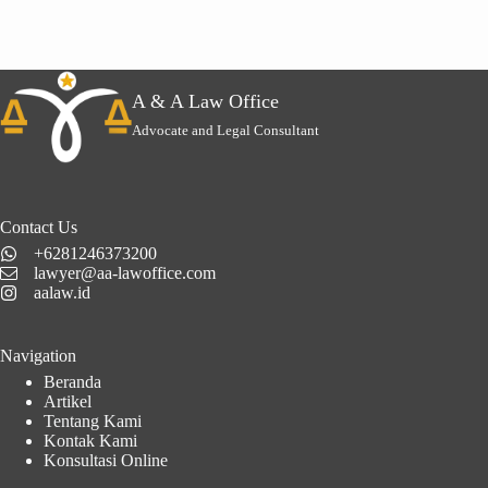
A & A Law Office
Advocate and Legal Consultant
Contact Us
+6281246373200
lawyer@aa-lawoffice.com
aalaw.id
Navigation
Beranda
Artikel
Tentang Kami
Kontak Kami
Konsultasi Online