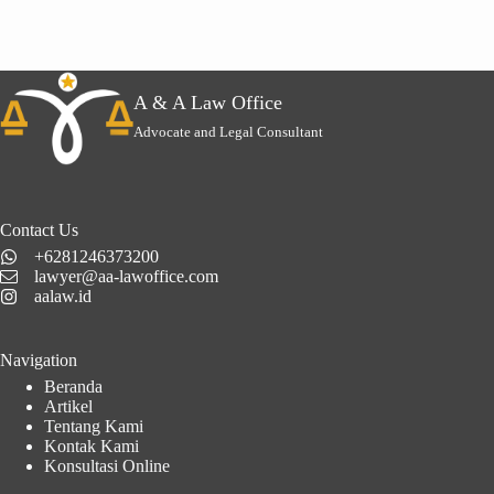
A & A Law Office
Advocate and Legal Consultant
Contact Us
+6281246373200
lawyer@aa-lawoffice.com
aalaw.id
Navigation
Beranda
Artikel
Tentang Kami
Kontak Kami
Konsultasi Online