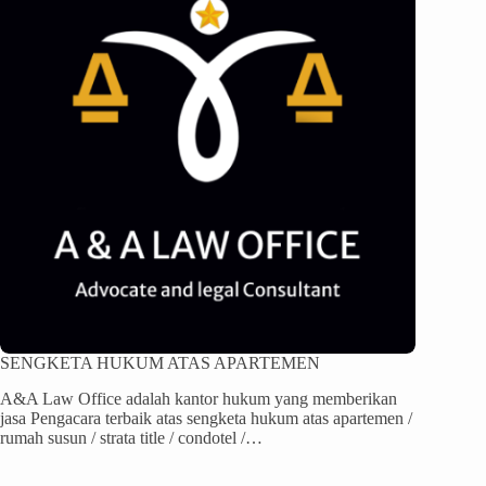
SENGKETA HUKUM ATAS APARTEMEN
A&A Law Office adalah kantor hukum yang memberikan
jasa Pengacara terbaik atas sengketa hukum atas apartemen /
rumah susun / strata title / condotel /…