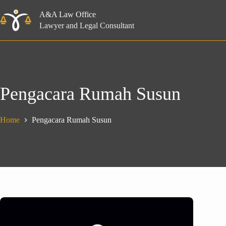
Skip
to
A&A Law Office
content
Lawyer and Legal Consultant
Pengacara Rumah Susun
Home
Pengacara Rumah Susun