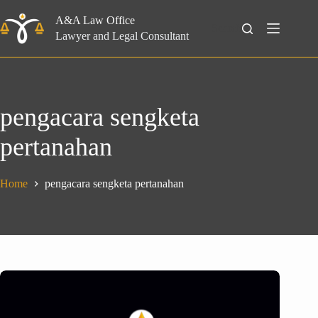
Skip
to
A&A Law Office
Search
content
Lawyer and Legal Consultant
pengacara sengketa
pertanahan
Home
pengacara sengketa pertanahan