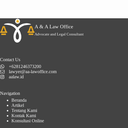
A & A Law Office
Advocate and Legal Consultant
Contact Us
+6281246373200
lawyer@aa-lawoffice.com
aalaw.id
Navigation
Beranda
Artikel
Tentang Kami
Kontak Kami
Konsultasi Online