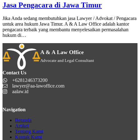
Jasa Pengacara di Jawa Timur
Jika Anda sedang membutuhkan jasa Lawyer / Advokat / Pengacara
untuk area hukum Jawa Timur. A & A Law Office adalah kantor
pengacara terbaik yang membantu menyelesaikan permasalahan
hukum di…
A & A Law Office
Advocate and Legal Consultant
Contact Us
+6281246373200
lawyer@aa-lawoffice.com
aalaw.id
Navigation
Beranda
Artikel
Tentang Kami
Kontak Kami