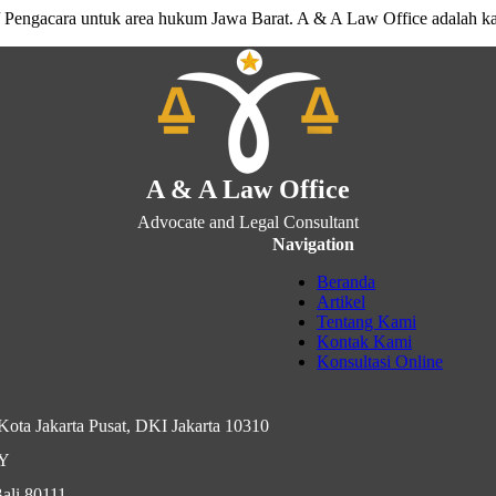
 Pengacara untuk area hukum Jawa Barat. A & A Law Office adalah k
A & A Law Office
Advocate and Legal Consultant
Navigation
Beranda
Artikel
Tentang Kami
Kontak Kami
Konsultasi Online
ota Jakarta Pusat, DKI Jakarta 10310
IY
ali 80111