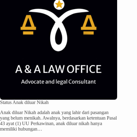
Status Anak diluar Nikah
Anak diluar Nikah adalah anak yang lahir dari pasangan
yang belum menikah. Awalnya, berdasarkan ketentuan Pasal
43 ayat (1) UU Perkawinan, anak diluar nikah hanya
memiliki hubungan…