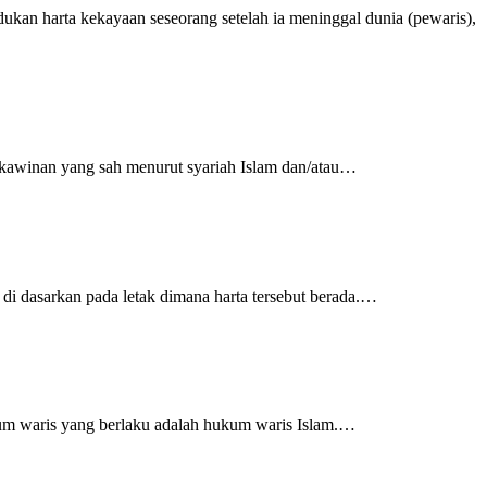
kan harta kekayaan seseorang setelah ia meninggal dunia (pewaris),
perkawinan yang sah menurut syariah Islam dan/atau…
i dasarkan pada letak dimana harta tersebut berada.…
um waris yang berlaku adalah hukum waris Islam.…