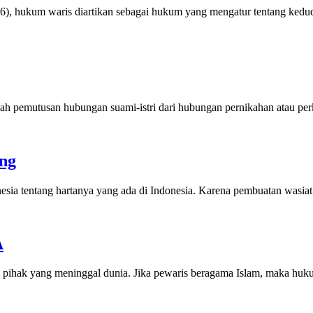
), hukum waris diartikan sebagai hukum yang mengatur tentang kedudu
adalah pemutusan hubungan suami-istri dari hubungan pernikahan atau 
ng
a tentang hartanya yang ada di Indonesia. Karena pembuatan wasiat d
A
pihak yang meninggal dunia. Jika pewaris beragama Islam, maka huk