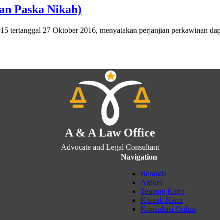
ian Paska Nikah)
tertanggal 27 Oktober 2016, menyatakan perjanjian perkawinan dapa
A & A Law Office
Advocate and Legal Consultant
Navigation
Beranda
Artikel
Tentang Kami
Kontak Kami
Konsultasi Online