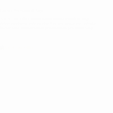
Lawyer Perceraian di Jogja
A & A Law Office adalah kantor hukum terbaik di Jogja
dalam membantu anda memberikan jasa pengacara / advokat /
lawyer yang menyelesaikan permasalahan perceraian yang…