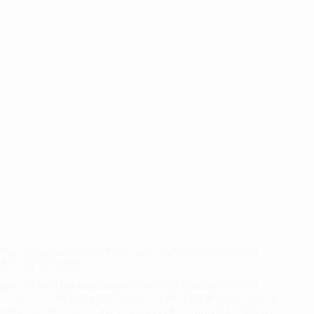
Hak Asuh Anak Akibat Perceraian Dari Perkawinan Beda
Kewarganegaraan
A & A Law Office adalah pilihan terbaik dalam membantu
setiap masalah terkait hukum yang anda alami, Kami memiliki
pengalaman dalam menyelesaikan permasalahan hukum Hak