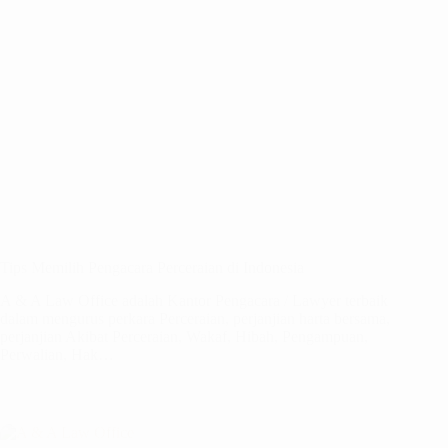
Tips Memilih Pengacara Perceraian di Indonesia
A & A Law Office adalah Kantor Pengacara / Lawyer terbaik
dalam mengurus perkara Perceraian, perjanjian harta bersama,
perjanjian Akibat Perceraian, Wakaf, Hibah, Pengampuan,
Perwalian, Hak…