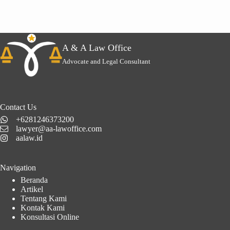
A & A Law Office
Advocate and Legal Consultant
Contact Us
+6281246373200
lawyer@aa-lawoffice.com
aalaw.id
Navigation
Beranda
Artikel
Tentang Kami
Kontak Kami
Konsultasi Online