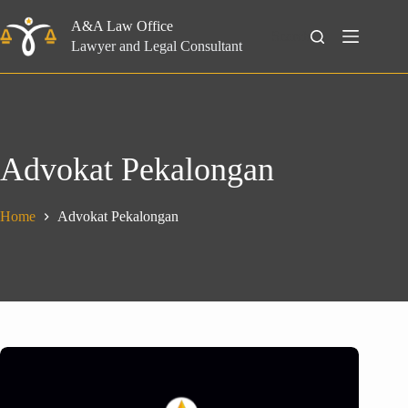
Skip
to
A&A Law Office
Search
content
Lawyer and Legal Consultant
Advokat Pekalongan
Home
Advokat Pekalongan