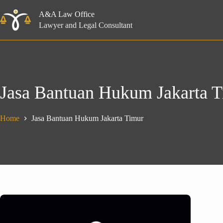
Skip
to
A&A Law Office
content
Lawyer and Legal Consultant
Jasa Bantuan Hukum Jakarta 
Home
Jasa Bantuan Hukum Jakarta Timur