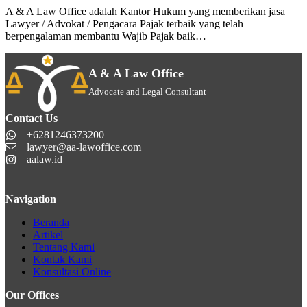
A & A Law Office adalah Kantor Hukum yang memberikan jasa
Lawyer / Advokat / Pengacara Pajak terbaik yang telah
berpengalaman membantu Wajib Pajak baik…
A & A Law Office
Advocate and Legal Consultant
Contact Us
+6281246373200
lawyer@aa-lawoffice.com
aalaw.id
Navigation
Beranda
Artikel
Tentang Kami
Kontak Kami
Konsultasi Online
Our Offices