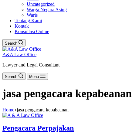
Uncategorized
Warga Negara Asing
Waris
Tentang Kami
Kontak
Konsultasi Online
Search
A&A Law Office
Lawyer and Legal Consultant
Search
Menu
jasa pengacara kepabeanan
Home
jasa pengacara kepabeanan
Pengacara Perpajakan