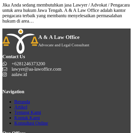
Jika Anda sedang membutuhkan jasa Lawyer / Advokat / Pengacara
untuk area hukum Jawa Tengah. A & A Law Office adalah kantor
pengacara terbaik yang membantu menyelesaikan permasalahan
hukum di area…
A & A Law Office
Advocate and Legal Consultant
Contact Us
+6281246373200
lawyer@aa-lawoffice.com
aalaw.id
Navigation
Beranda
Artikel
Tentang Kami
Kontak Kami
Konsultasi Online