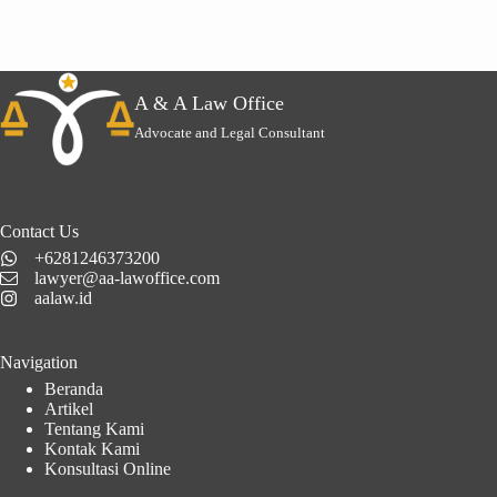
A & A Law Office
Advocate and Legal Consultant
Contact Us
+6281246373200
lawyer@aa-lawoffice.com
aalaw.id
Navigation
Beranda
Artikel
Tentang Kami
Kontak Kami
Konsultasi Online