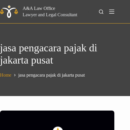
Skip
to
A&A Law Office
Search
content
Lawyer and Legal Consultant
jasa pengacara pajak di
jakarta pusat
Home
jasa pengacara pajak di jakarta pusat