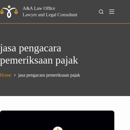
Skip
to
A&A Law Office
Search
content
Lawyer and Legal Consultant
jasa pengacara
pemeriksaan pajak
Home
jasa pengacara pemeriksaan pajak