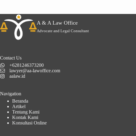
A & A Law Office
Advocate and Legal Consultant
Contact Us
+6281246373200
lawyer@aa-lawoffice.com
aalaw.id
Navigation
Beranda
Artikel
Tentang Kami
Kontak Kami
Konsultasi Online