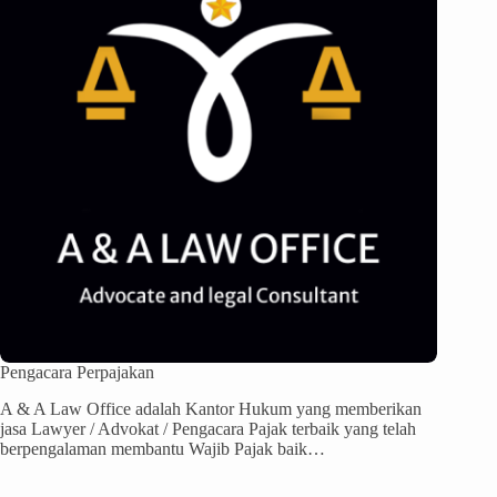
Pengacara Perpajakan
A & A Law Office adalah Kantor Hukum yang memberikan
jasa Lawyer / Advokat / Pengacara Pajak terbaik yang telah
berpengalaman membantu Wajib Pajak baik…