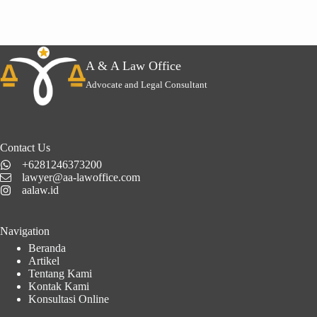
A & A Law Office
Advocate and Legal Consultant
Contact Us
+6281246373200
lawyer@aa-lawoffice.com
aalaw.id
Navigation
Beranda
Artikel
Tentang Kami
Kontak Kami
Konsultasi Online