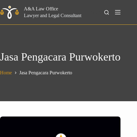
Skip
to
A&A Law Office
Search
content
Lawyer and Legal Consultant
Jasa Pengacara Purwokerto
Home
Jasa Pengacara Purwokerto