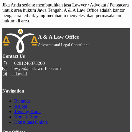
Jika Anda sedang membutuhkan jasa Lawyer / Advokat / Pengacara
untuk area hukum Jawa Tengah. A & A Law Office adalah kantor
pengacara terbaik yang membantu menyelesaikan permasalahan
hukum di area…
A & A Law Office
Advocate and Legal Consultant
Contact Us
+6281246373200
lawyer@aa-lawoffice.com
aalaw.id
Navigation
Beranda
Artikel
Tentang Kami
Kontak Kami
Konsultasi Online