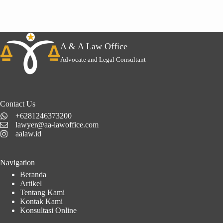
A & A Law Office
Advocate and Legal Consultant
Contact Us
+6281246373200
lawyer@aa-lawoffice.com
aalaw.id
Navigation
Beranda
Artikel
Tentang Kami
Kontak Kami
Konsultasi Online