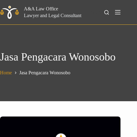
Skip
to
A&A Law Office
Search
content
Lawyer and Legal Consultant
Jasa Pengacara Wonosobo
Home
Jasa Pengacara Wonosobo