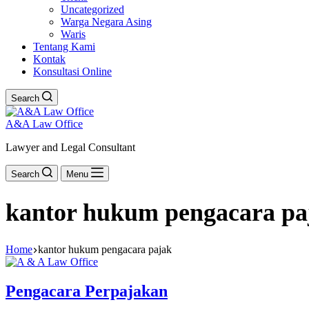
Uncategorized
Warga Negara Asing
Waris
Tentang Kami
Kontak
Konsultasi Online
Search
A&A Law Office
Lawyer and Legal Consultant
Search
Menu
kantor hukum pengacara pa
Home
kantor hukum pengacara pajak
Pengacara Perpajakan