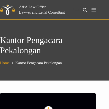
Skip
to
A&A Law Office
Search
content
Lawyer and Legal Consultant
Kantor Pengacara
Pekalongan
Home
Kantor Pengacara Pekalongan