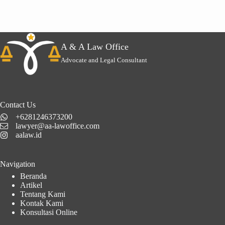
A & A Law Office
Advocate and Legal Consultant
Contact Us
+6281246373200
lawyer@aa-lawoffice.com
aalaw.id
Navigation
Beranda
Artikel
Tentang Kami
Kontak Kami
Konsultasi Online