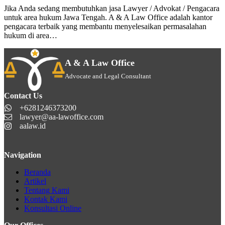
Jika Anda sedang membutuhkan jasa Lawyer / Advokat / Pengacara
untuk area hukum Jawa Tengah. A & A Law Office adalah kantor
pengacara terbaik yang membantu menyelesaikan permasalahan
hukum di area…
A & A Law Office
Advocate and Legal Consultant
Contact Us
+6281246373200
lawyer@aa-lawoffice.com
aalaw.id
Navigation
Beranda
Artikel
Tentang Kami
Kontak Kami
Konsultasi Online