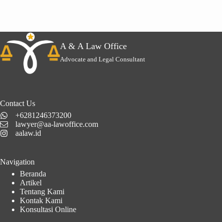
A & A Law Office
Advocate and Legal Consultant
Contact Us
+6281246373200
lawyer@aa-lawoffice.com
aalaw.id
Navigation
Beranda
Artikel
Tentang Kami
Kontak Kami
Konsultasi Online