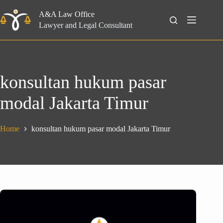
Skip
to
A&A Law Office
Search
content
Lawyer and Legal Consultant
konsultan hukum pasar
modal Jakarta Timur
Home
konsultan hukum pasar modal Jakarta Timur