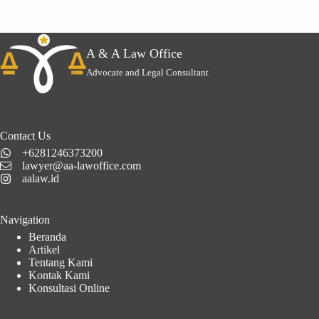
A & A Law Office
Advocate and Legal Consultant
Contact Us
+6281246373200
lawyer@aa-lawoffice.com
aalaw.id
Navigation
Beranda
Artikel
Tentang Kami
Kontak Kami
Konsultasi Online