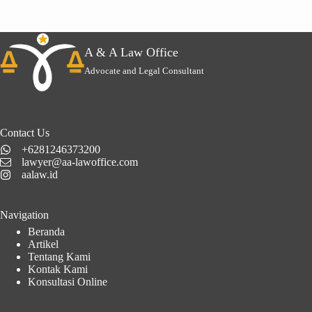
A & A Law Office
Advocate and Legal Consultant
Contact Us
+6281246373200
lawyer@aa-lawoffice.com
aalaw.id
Navigation
Beranda
Artikel
Tentang Kami
Kontak Kami
Konsultasi Online