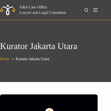
Skip
to
A&A Law Office
Search
content
Lawyer and Legal Consultant
Kurator Jakarta Utara
Home
Kurator Jakarta Utara