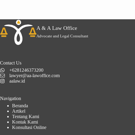
A & A Law Office
Advocate and Legal Consultant
Contact Us
+6281246373200
lawyer@aa-lawoffice.com
aalaw.id
Navigation
Beranda
Artikel
Tentang Kami
Kontak Kami
Konsultasi Online