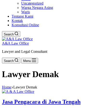
Uncategorized
Warga Negara Asing
Waris
Tentang Kami
Kontak
Konsultasi Online
Search
A&A Law Office
Lawyer and Legal Consultant
Search
Menu
Lawyer Demak
Home
Lawyer Demak
Jasa Pengacara di Jawa Tengah