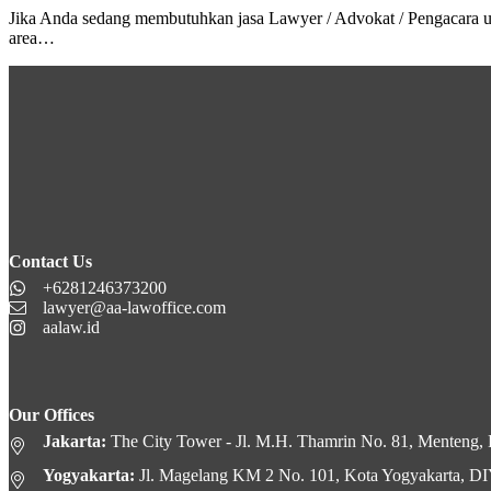
Jika Anda sedang membutuhkan jasa Lawyer / Advokat / Pengacara 
area…
Contact Us
+6281246373200
lawyer@aa-lawoffice.com
aalaw.id
Our Offices
Jakarta:
The City Tower - Jl. M.H. Thamrin No. 81, Menteng, K
Yogyakarta:
Jl. Magelang KM 2 No. 101, Kota Yogyakarta, D