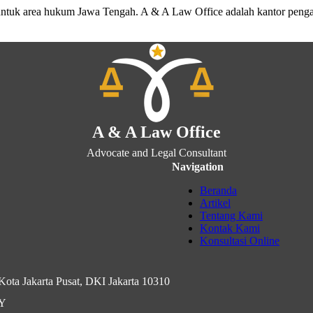
untuk area hukum Jawa Tengah. A & A Law Office adalah kantor peng
A & A Law Office
Advocate and Legal Consultant
Navigation
Beranda
Artikel
Tentang Kami
Kontak Kami
Konsultasi Online
ota Jakarta Pusat, DKI Jakarta 10310
IY