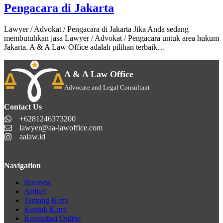
Pengacara di Jakarta
Lawyer / Advokat / Pengacara di Jakarta Jika Anda sedang
membutuhkan jasa Lawyer / Advokat / Pengacara untuk area hukum
Jakarta. A & A Law Office adalah pilihan terbaik…
A & A Law Office
Advocate and Legal Consultant
Contact Us
+6281246373200
lawyer@aa-lawoffice.com
aalaw.id
Navigation
Beranda
Artikel
Tentang Kami
Kontak Kami
Konsultasi Online