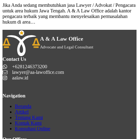
Jika Anda sedang membutuhkan jasa Lawyer / Advokat / Pengacara
untuk area hukum Jawa Tengah. A & A Law Office adalah kantor
pengacara terbaik yang membantu menyelesaikan permasalahan
hukum di area…
A & A Law Office
Advocate and Legal Consultant
Contact Us
+6281246373200
lawyer@aa-lawoffice.com
aalaw.id
Navigation
Beranda
Artikel
Tentang Kami
Kontak Kami
Konsultasi Online