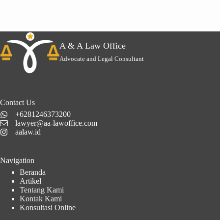
A & A Law Office
Advocate and Legal Consultant
Contact Us
+6281246373200
lawyer@aa-lawoffice.com
aalaw.id
Navigation
Beranda
Artikel
Tentang Kami
Kontak Kami
Konsultasi Online