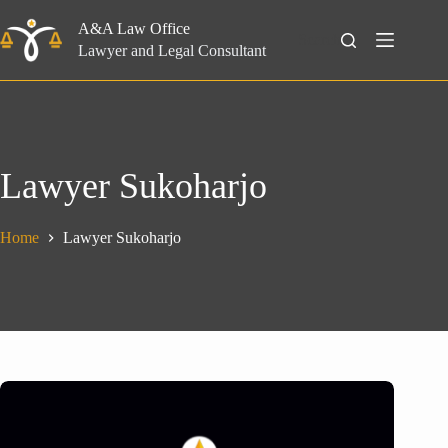
Skip
to
A&A Law Office
Search
content
Lawyer and Legal Consultant
Lawyer Sukoharjo
Home
Lawyer Sukoharjo