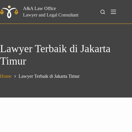
Skip
to
A&A Law Office
Search
content
Lawyer and Legal Consultant
Lawyer Terbaik di Jakarta
Timur
Home
Lawyer Terbaik di Jakarta Timur