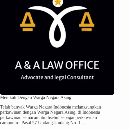
Menikah Dengan Warga Negara Asing
Telah banyak Warga Negara Indonesia melangsungkan
perkawinan dengan Warga Negara Asing, di Indonesia
perkawinan semacam itu disebut sebagai perkawinan
campuran. Pasal 57 Undang-Undang No. 1…