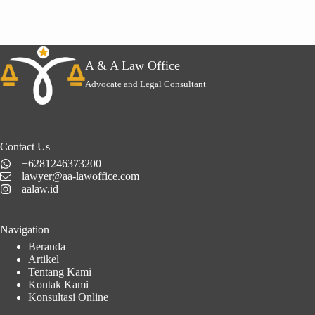
A & A Law Office
Advocate and Legal Consultant
Contact Us
+6281246373200
lawyer@aa-lawoffice.com
aalaw.id
Navigation
Beranda
Artikel
Tentang Kami
Kontak Kami
Konsultasi Online