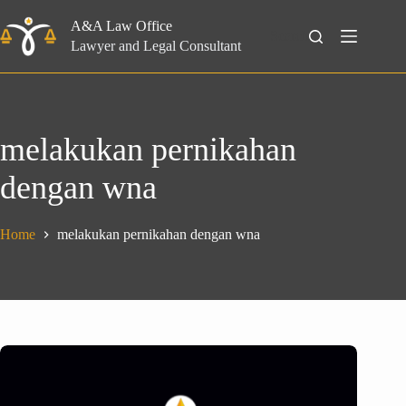
Skip
to
A&A Law Office
Search
content
Lawyer and Legal Consultant
melakukan pernikahan
dengan wna
Home
melakukan pernikahan dengan wna