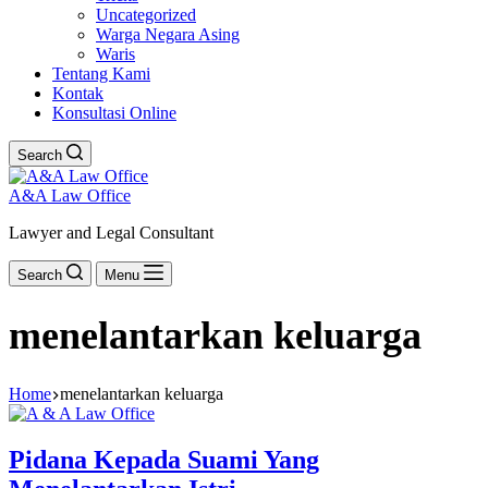
Uncategorized
Warga Negara Asing
Waris
Tentang Kami
Kontak
Konsultasi Online
Search
A&A Law Office
Lawyer and Legal Consultant
Search
Menu
menelantarkan keluarga
Home
menelantarkan keluarga
Pidana Kepada Suami Yang