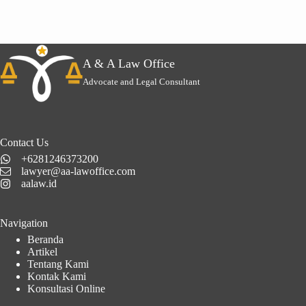
A & A Law Office
Advocate and Legal Consultant
Contact Us
+6281246373200
lawyer@aa-lawoffice.com
aalaw.id
Navigation
Beranda
Artikel
Tentang Kami
Kontak Kami
Konsultasi Online