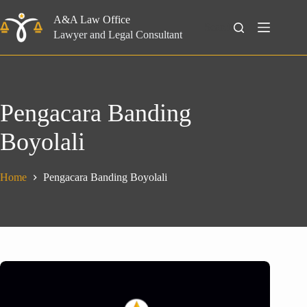
Skip
to
A&A Law Office
Search
content
Lawyer and Legal Consultant
Pengacara Banding
Boyolali
Home
Pengacara Banding Boyolali