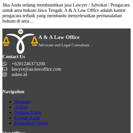
Jika Anda sedang membutuhkan jasa Lawyer / Advokat / Pengacara
untuk area hukum Jawa Tengah. A & A Law Office adalah kantor
pengacara terbaik yang membantu menyelesaikan permasalahan
hukum di area…
A & A Law Office
Advocate and Legal Consultant
Contact Us
+6281246373200
lawyer@aa-lawoffice.com
aalaw.id
Navigation
Beranda
Artikel
Tentang Kami
Kontak Kami
Konsultasi Online