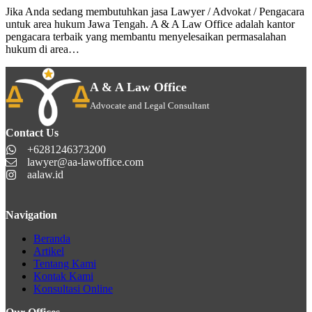
Jika Anda sedang membutuhkan jasa Lawyer / Advokat / Pengacara
untuk area hukum Jawa Tengah. A & A Law Office adalah kantor
pengacara terbaik yang membantu menyelesaikan permasalahan
hukum di area…
A & A Law Office
Advocate and Legal Consultant
Contact Us
+6281246373200
lawyer@aa-lawoffice.com
aalaw.id
Navigation
Beranda
Artikel
Tentang Kami
Kontak Kami
Konsultasi Online