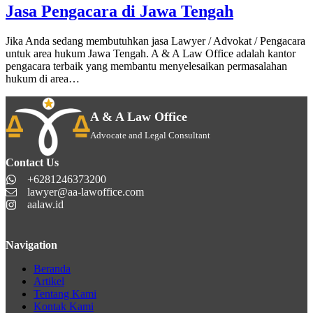
Jasa Pengacara di Jawa Tengah
Jika Anda sedang membutuhkan jasa Lawyer / Advokat / Pengacara
untuk area hukum Jawa Tengah. A & A Law Office adalah kantor
pengacara terbaik yang membantu menyelesaikan permasalahan
hukum di area…
A & A Law Office
Advocate and Legal Consultant
Contact Us
+6281246373200
lawyer@aa-lawoffice.com
aalaw.id
Navigation
Beranda
Artikel
Tentang Kami
Kontak Kami